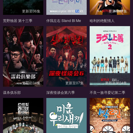
更新至06集
全14集
更新至07集
荒野独居 第十三季
伴我左右 Stand BI Me
哈利的绝配情人
更新至04集
更新至07集
更新至第04集
谋杀俱乐部
深夜怪谈会第六季
不良一族寻爱记第二季